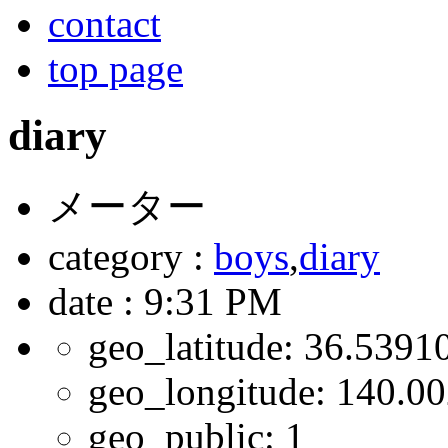
contact
top page
diary
メーター
category :
boys
,
diary
date : 9:31 PM
geo_latitude:
36.5391
geo_longitude:
140.00
geo_public:
1