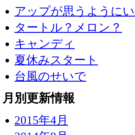
アップが思うようにい
タートル？メロン？
キャンディ
夏休みスタート
台風のせいで
月別更新情報
2015年4月