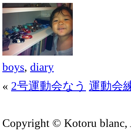
boys
,
diary
«
2号運動会なう
運動会
Copyright © Kotoru blanc, A