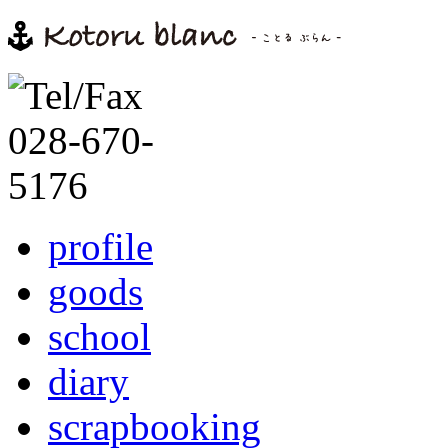
profile
goods
school
diary
scrapbooking