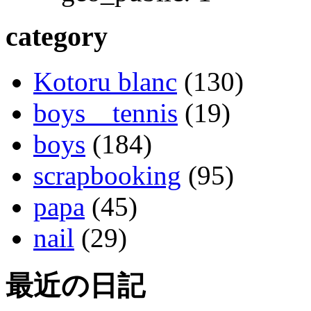
category
Kotoru blanc
(130)
boys tennis
(19)
boys
(184)
scrapbooking
(95)
papa
(45)
nail
(29)
最近の日記