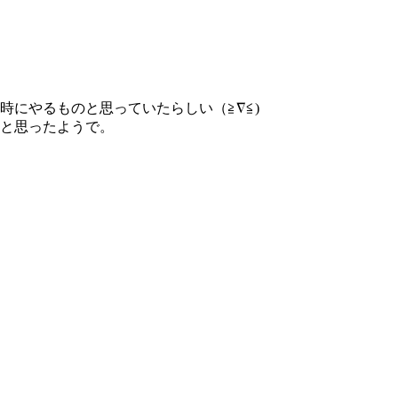
時にやるものと思っていたらしい（≧∇≦)
いと思ったようで。