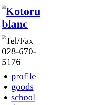
profile
goods
school