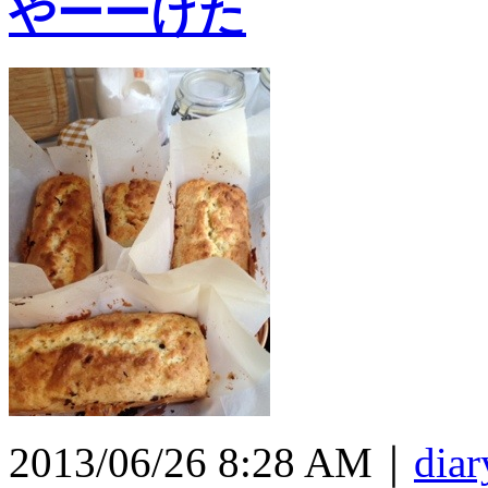
やーーけた
2013/06/26 8:28 AM｜
diar