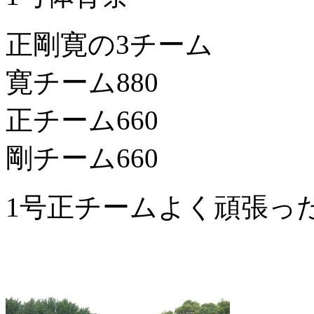
正剛寛の3チーム
寛チーム880
正チーム660
剛チーム660
1号正チームよく頑張っ