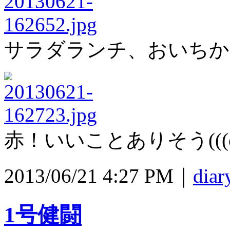
サラダランチ、おいちか
赤！いいことありそう(((o(*
2013/06/21 4:27 PM｜
diar
1号健闘