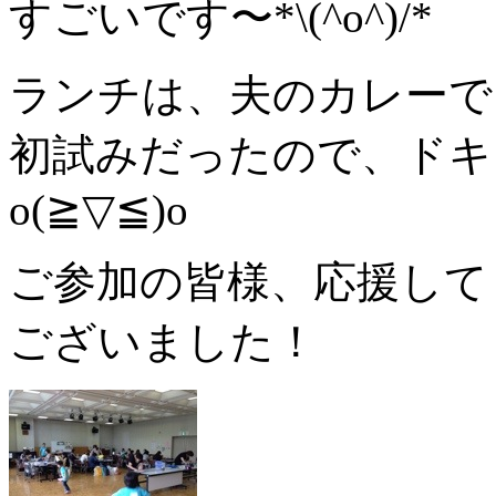
すごいです〜*\(^o^)/*
ランチは、夫のカレーで
初試みだったので、ドキ
o(≧▽≦)o
ご参加の皆様、応援して
ございました！