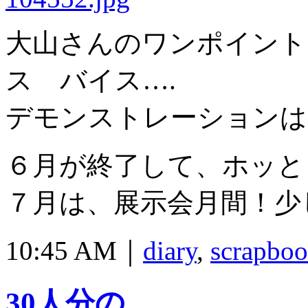
大山さんのワンポイント
ス バイス….
デモンストレーションは
６月が終了して、ホッと
７月は、展示会月間！少
10:45 AM｜
diary
,
scrapboo
30人分の