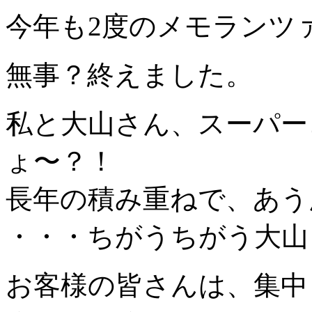
今年も2度のメモランツ
無事？終えました。
私と大山さん、スーパー
ょ〜？！
長年の積み重ねで、あうん
・・・ちがうちがう大山さん
お客様の皆さんは、集中