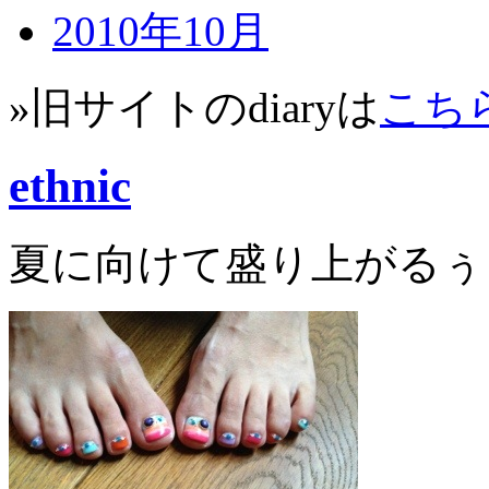
2010年10月
»旧サイトのdiaryは
こち
ethnic
夏に向けて盛り上がるぅ