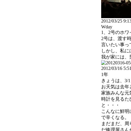
2012/03/25 9:
Wday
1、2号のホ
2号は、渡す
言いたい事って
しかし、私に
我が家には、男
2012/03/16 5:
1年
きょうは、3/1
お天気は去年
家族みんな元
時計を見るた
と・・・
こんなに鮮明
で辛くなる。
まだまだ、周
だ修理屋さん