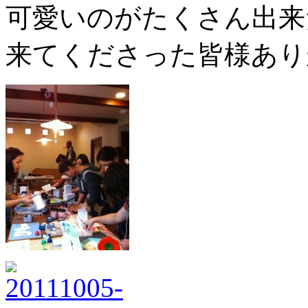
可愛いのがたくさん出来たよ☆*:
来てくださった皆様あり