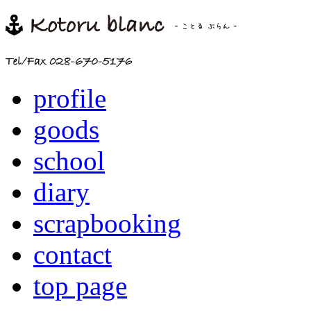
profile
goods
school
diary
scrapbooking
contact
top page