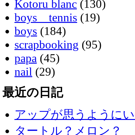
Kotoru blanc
(130)
boys tennis
(19)
boys
(184)
scrapbooking
(95)
papa
(45)
nail
(29)
最近の日記
アップが思うようにい
タートル？メロン？